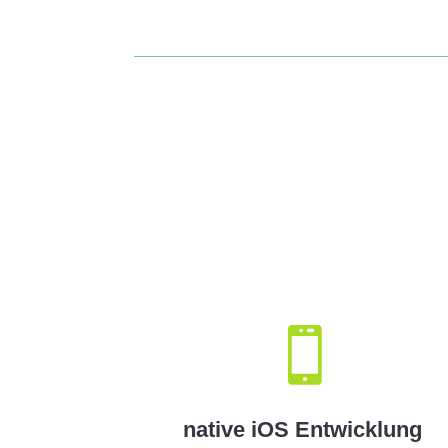

native iOS Entwicklung