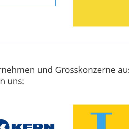
ernehmen und Grosskonzerne au
en uns: