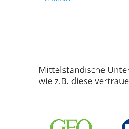
Mittelständische Unt
wie z.B. diese vertrau