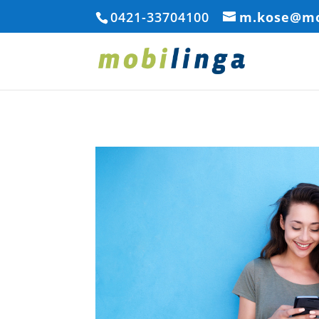
0421-33704100
m.kose@mo