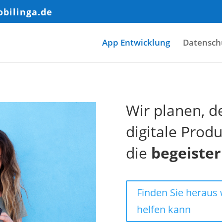
bilinga.de
App Entwicklung
Datensch
Wir planen, d
digitale Produ
die
begeiste
Finden Sie heraus 
helfen kann