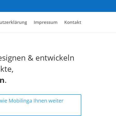
utzerklärung
Impressum
Kontakt
esignen & entwickeln
kte,
rn
.
wie Mobilinga Ihnen weiter