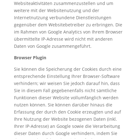
Websiteaktivitäten zusammenzustellen und um
weitere mit der Websitenutzung und der
Internetnutzung verbundene Dienstleistungen
gegenüber dem Websitebetreiber zu erbringen. Die
im Rahmen von Google Analytics von Ihrem Browser
übermittelte IP-Adresse wird nicht mit anderen
Daten von Google zusammengeführt.
Browser Plugin
Sie können die Speicherung der Cookies durch eine
entsprechende Einstellung Ihrer Browser-Software
verhindern; wir weisen Sie jedoch darauf hin, dass
Sie in diesem Fall gegebenenfalls nicht sämtliche
Funktionen dieser Website vollumfänglich werden
nutzen können. Sie können darüber hinaus die
Erfassung der durch den Cookie erzeugten und auf
Ihre Nutzung der Website bezogenen Daten (inkl.
Ihrer IP-Adresse) an Google sowie die Verarbeitung
dieser Daten durch Google verhindern, indem Sie