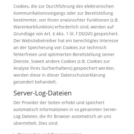
Cookies, die zur Durchführung des elektronischen
Kommunikationsvorgangs oder zur Bereitstellung
bestimmter, von Ihnen erwünschter Funktionen (z.B.
Warenkorbfunktion) erforderlich sind, werden auf
Grundlage von Art. 6 Abs. 1 lit. f DSGVO gespeichert.
Der Websitebetreiber hat ein berechtigtes Interesse
an der Speicherung von Cookies zur technisch
fehlerfreien und optimierten Bereitstellung seiner
Dienste. Soweit andere Cookies (z.B. Cookies zur
Analyse Ihres Surfverhaltens) gespeichert werden,
werden diese in dieser Datenschutzerklärung
gesondert behandelt.
Server-Log-Dateien
Der Provider der Seiten erhebt und speichert
automatisch Informationen in so genannten Server-
Log-Dateien, die Ihr Browser automatisch an uns
übermittelt. Dies sind: